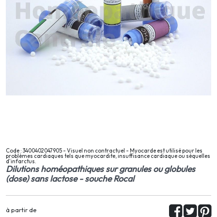
Code : 3400402047905 - Visuel non contractuel - Myocarde est utilisé pour les
problèmes cardiaques tels que myocardite, insuffisance cardiaque ou séquelles
d'infarctus.
Dilutions homéopathiques sur granules ou globules
(dose) sans lactose - souche Rocal
à partir de