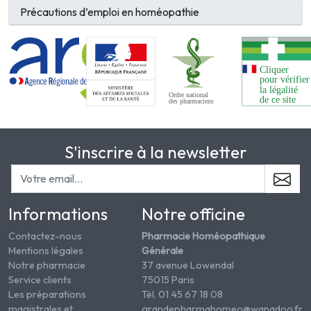
Précautions d’emploi en homéopathie
S'inscrire à la newsletter
Informations
Notre officine
Contactez-nous
Pharmacie Homéopathique
Mentions légales
Générale
Notre pharmacie
37 avenue Lowendal
Service clients
75015 Paris
Les préparations
Tél. 01 45 67 18 08
magistrales et
grandepharmahomeo@wanadoo.fr