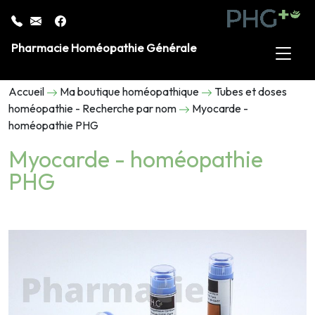
Pharmacie Homéopathie Générale
Accueil
Ma boutique homéopathique
Tubes et doses
homéopathie - Recherche par nom
Myocarde -
homéopathie PHG
Myocarde - homéopathie
PHG