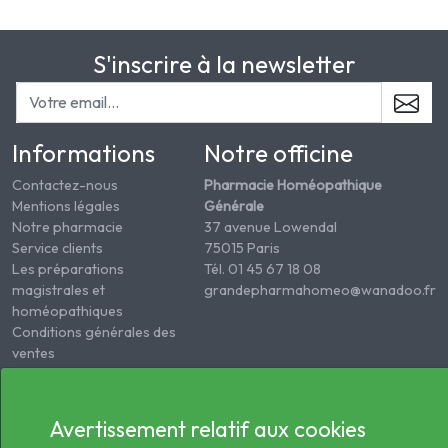
S'inscrire à la newsletter
Informations
Notre officine
Contactez-nous
Pharmacie Homéopathique
Mentions légales
Générale
Notre pharmacie
37 avenue Lowendal
Service clients
75015 Paris
Les préparations
Tél. 01 45 67 18 08
magistrales et
grandepharmahomeo@wanadoo.fr
homéopathiques
Conditions générales des
ventes
Informations sur le
traitement des données
de santé
Avertissement relatif aux cookies