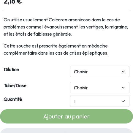
2,18 €
On utilise usuellement Calcarea arsenicosa dans le cas de
problèmes comme l'é
vanouissement, les vertiges, la migraine,
et les états de faiblesse générale.
Cette souche est prescrite également en médecine
complémentaire dans les cas de
crises épileptiques
.
Dilution
Tube/Dose
Quantité
Ajouter au panier