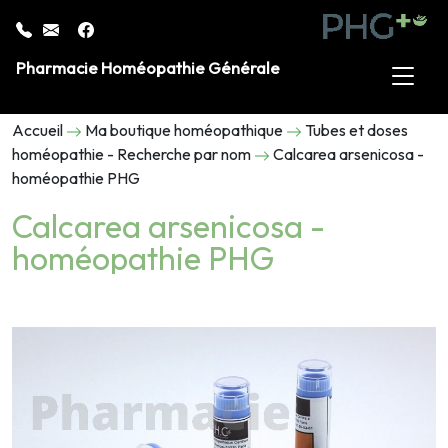
Pharmacie Homéopathie Générale
Accueil
Ma boutique homéopathique
Tubes et doses
homéopathie - Recherche par nom
Calcarea arsenicosa -
homéopathie PHG
Calcarea arsenicosa -
homéopathie PHG