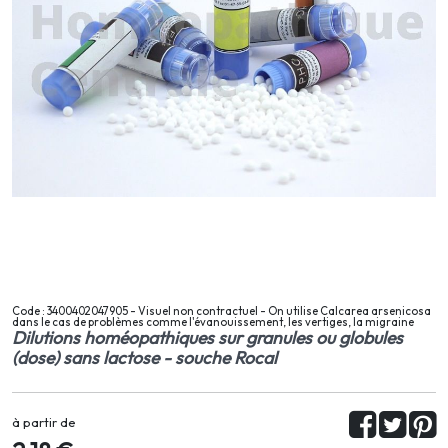
Code : 3400402047905 - Visuel non contractuel - On utilise Calcarea arsenicosa
dans le cas de problèmes comme l'évanouissement, les vertiges, la migraine
Dilutions homéopathiques sur granules ou globules
(dose) sans lactose - souche Rocal
à partir de