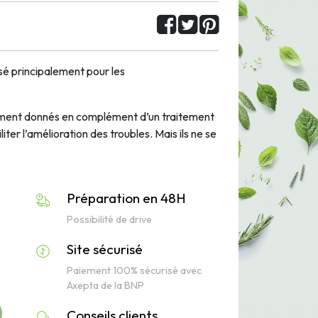
é principalement pour les
ment donnés en complément d’un traitement
ter l’amélioration des troubles. Mais ils ne se
Préparation en 48H
Possibilité de drive
Site sécurisé
Paiement 100% sécurisé avec
Axepta de la BNP
Conseils clients