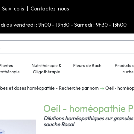
Suivi colis
|
Contactez-nous
ndi au vendredi : 9h00 - 19h30 - Samedi : 9h30 - 13h00
Plantes
Nutrithérapie &
Fleurs de Bach
Produits d
tothérapie
Oligothérapie
ruche
bes et doses homéopathie - Recherche par nom
Oeil - homéo
Oeil - homéopathie 
Dilutions homéopathiques sur granules 
souche Rocal