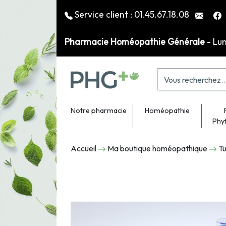
Service client :
01.45.67.18.08
Pharmacie Homéopathie Générale
- Lu
Notre pharmacie
Homéopathie
Phy
Accueil
Ma boutique homéopathique
Tu