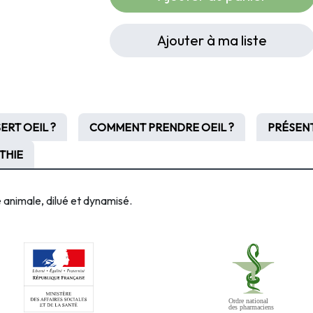
Ajouter à ma liste
ERT OEIL ?
COMMENT PRENDRE OEIL ?
PRÉSENT
THIE
ne animale,
dilué et dynamisé.