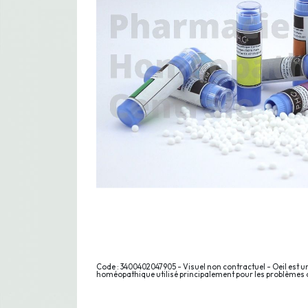
Code : 3400402047905 - Visuel non contractuel - Oeil est
homéopathique utilisé principalement pour les problèmes 