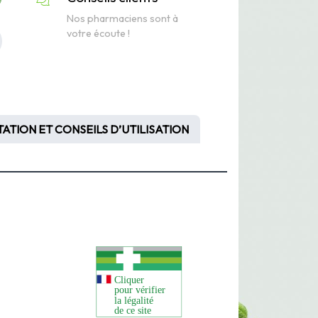
Nos pharmaciens sont à
votre écoute !
ATION ET CONSEILS D’UTILISATION