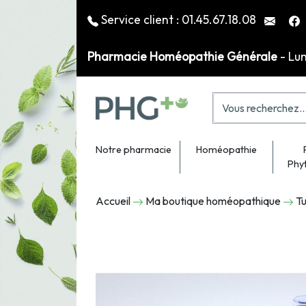
Service client :
01.45.67.18.08
Pharmacie Homéopathie Générale
- Lu
Notre pharmacie
Homéopathie
Phy
Accueil
Ma boutique homéopathique
Tu