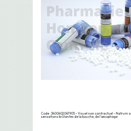
Code : 3400402047905 - Visuel non contractuel - Natrum s
sensations brûlantes de la bouche, de l’œsophage