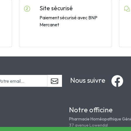
Site sécurisé
Paiement sécurisé avec BNP
Mercanet
Nous suivre
Notre officine
Pharmacie Homéopathique Géné
37 avenue Lowendal