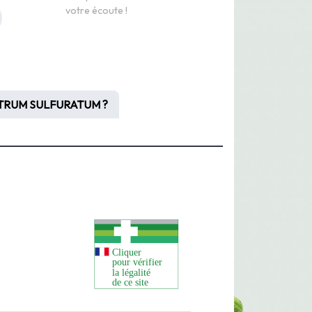
votre écoute !
RUM SULFURATUM ?