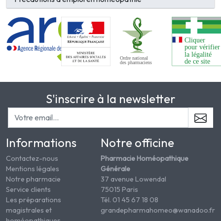
S'inscrire à la newsletter
Informations
Notre officine
Contactez-nous
Pharmacie Homéopathique
Mentions légales
Générale
Notre pharmacie
37 avenue Lowendal
Service clients
75015 Paris
Les préparations
Tél. 01 45 67 18 08
magistrales et
grandepharmahomeo@wanadoo.fr
homéopathiques