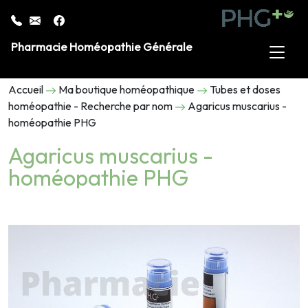
Pharmacie Homéopathie Générale
Accueil
Ma boutique homéopathique
Tubes et doses
homéopathie - Recherche par nom
Agaricus muscarius -
homéopathie PHG
Agaricus muscarius -
homéopathie PHG