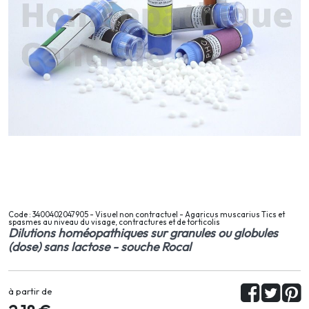
Code : 3400402047905 - Visuel non contractuel - Agaricus muscarius Tics et
spasmes au niveau du visage, contractures et de torticolis
Dilutions homéopathiques sur granules ou globules
(dose) sans lactose - souche Rocal
à partir de