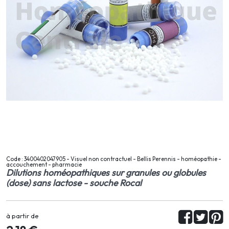
Code : 3400402047905 - Visuel non contractuel - Bellis Perennis - homéopathie -
accouchement - pharmacie
Dilutions homéopathiques sur granules ou globules
(dose) sans lactose - souche Rocal
à partir de