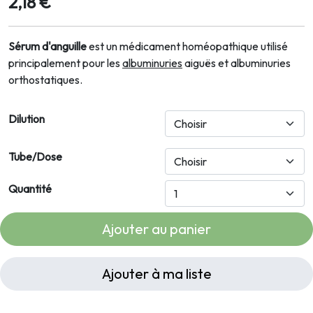
2,18 €
Sérum d'anguille
est un médicament homéopathique utilisé
principalement pour les
albuminuries
aiguës et albuminuries
orthostatiques.
Dilution
Tube/Dose
Quantité
Ajouter au panier
Ajouter à ma liste