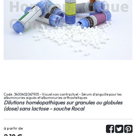
Code : 3400402047905 - Visuel non contractuel - Sérum d'anguille pour les
albuminuries aiguës et albuminuries orthostatiques
Dilutions homéopathiques sur granules ou globules
(dose) sans lactose - souche Rocal
à partir de