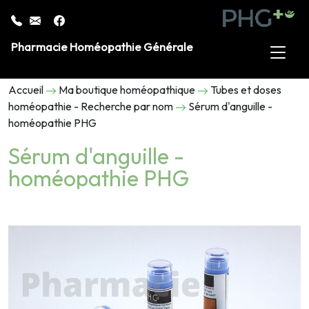
Pharmacie Homéopathie Générale
Accueil
Ma boutique homéopathique
Tubes et doses
homéopathie - Recherche par nom
Sérum d'anguille -
homéopathie PHG
Sérum d'anguille -
homéopathie PHG