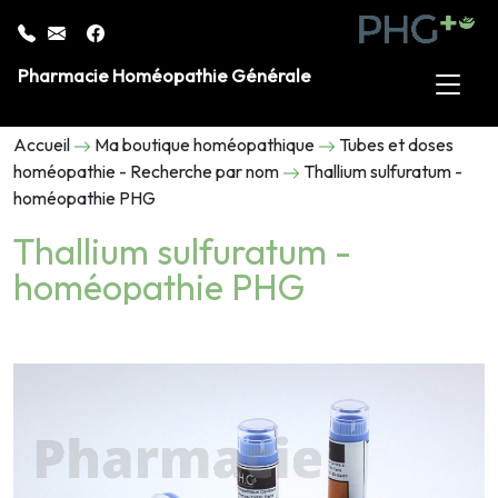
Pharmacie Homéopathie Générale
Accueil
Ma boutique homéopathique
Tubes et doses
homéopathie - Recherche par nom
Thallium sulfuratum -
homéopathie PHG
Thallium sulfuratum -
homéopathie PHG