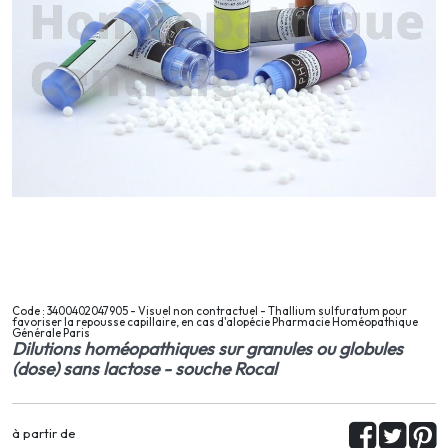
Code : 3400402047905 - Visuel non contractuel - Thallium sulfuratum pour
favoriser la repousse capillaire, en cas d'alopécie Pharmacie Homéopathique
Générale Paris
Dilutions homéopathiques sur granules ou globules
(dose) sans lactose - souche Rocal
à partir de