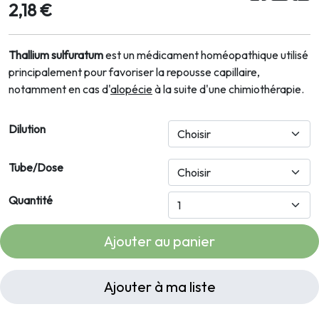
2,18 €
Thallium sulfuratum
est un médicament homéopathique utilisé
principalement pour favoriser
la repousse capillaire,
notamment en cas d'
alopécie
à la suite d'une chimiothérapie.
Dilution
Tube/Dose
Quantité
Ajouter au panier
Ajouter à ma liste