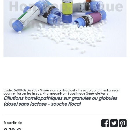
Code : 3400402047905 - Visuel non contractuel - Tissu conjonctif est prescrit
pour renforcer les tissus. Pharmacie Homéopathique Générale Paris
Dilutions homéopathiques sur granules ou globules
(dose) sans lactose - souche Rocal
à partir de