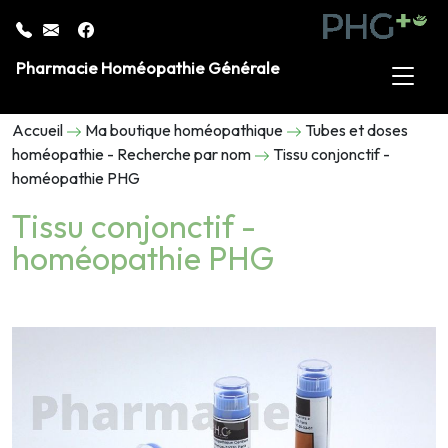
Pharmacie Homéopathie Générale
Accueil
Ma boutique homéopathique
Tubes et doses
homéopathie - Recherche par nom
Tissu conjonctif -
homéopathie PHG
Tissu conjonctif -
homéopathie PHG