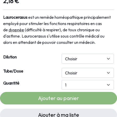
2,18 €
Laurocerasus
est un remède homéopathique principalement
employé pour stimuler les fonctions respiratoires en cas
de
dyspnée
(difficulté à respirer), de toux chronique ou
d'asthme. Laurocerasus s'utilise sous contrôle médical ou
alors en attendant de pouvoir consulter un médecin.
Dilution
Tube/Dose
Quantité
Ajouter au panier
Ajouter à ma liste