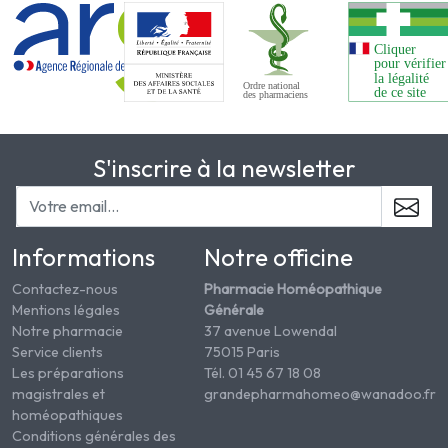
S'inscrire à la newsletter
Informations
Notre officine
Contactez-nous
Pharmacie Homéopathique
Mentions légales
Générale
Notre pharmacie
37 avenue Lowendal
Service clients
75015 Paris
Les préparations
Tél. 01 45 67 18 08
magistrales et
grandepharmahomeo@wanadoo.fr
homéopathiques
Conditions générales des