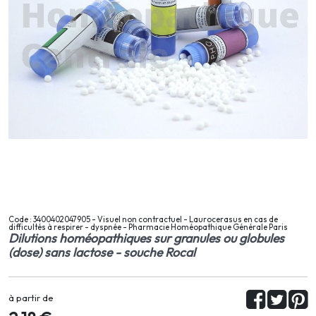
Code : 3400402047905 - Visuel non contractuel - Laurocerasus en cas de
difficultés à respirer - dyspnée - Pharmacie Homéopathique Générale Paris
Dilutions homéopathiques sur granules ou globules
(dose) sans lactose - souche Rocal
à partir de