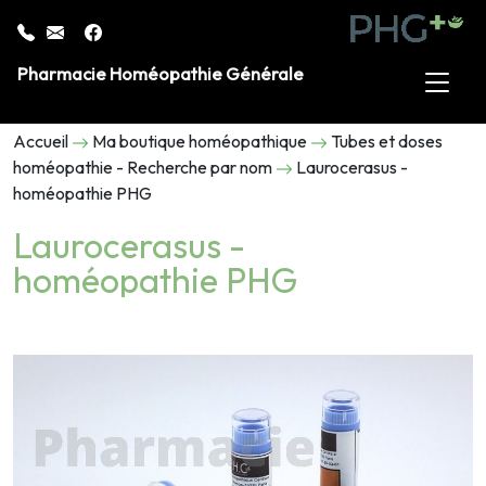
Pharmacie Homéopathie Générale
Accueil
Ma boutique homéopathique
Tubes et doses
homéopathie - Recherche par nom
Laurocerasus -
homéopathie PHG
Laurocerasus -
homéopathie PHG