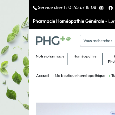
Service client :
01.45.67.18.08
Pharmacie Homéopathie Générale
- Lu
Notre pharmacie
Homéopathie
Phy
Accueil
Ma boutique homéopathique
Tu