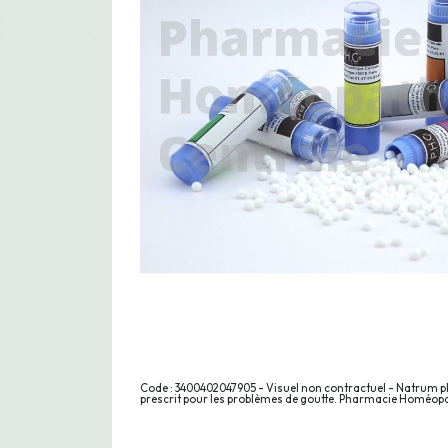
Code : 3400402047905 - Visuel non contractuel - Natrum 
prescrit pour les problèmes de goutte. Pharmacie Homéop