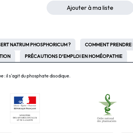
Ajouter à ma liste
SERT NATRUM PHOSPHORICUM ?
COMMENT PRENDRE 
ATION
PRÉCAUTIONS D’EMPLOI EN HOMÉOPATHIE
 il s'agit du p
hosphate disodique.