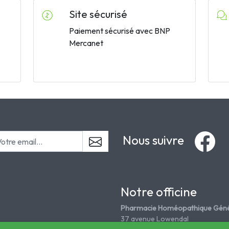
Site sécurisé
Paiement sécurisé avec BNP
Mercanet
Nous suivre
Notre officine
Pharmacie Homéopathique Géné
37 avenue Lowendal