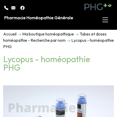
Pharmacie Homéopathie Générale
Accueil
Ma boutique homéopathique
Tubes et doses
homéopathie - Recherche par nom
Lycopus - homéopathie
PHG
Lycopus - homéopathie
PHG