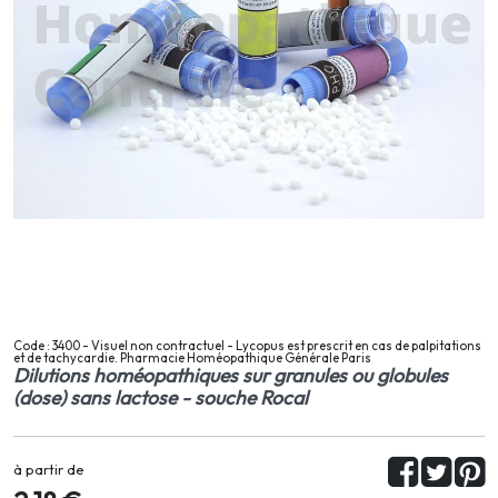
Code : 3400 - Visuel non contractuel - Lycopus est prescrit en cas de palpitations
et de tachycardie. Pharmacie Homéopathique Générale Paris
Dilutions homéopathiques sur granules ou globules
(dose) sans lactose - souche Rocal
à partir de