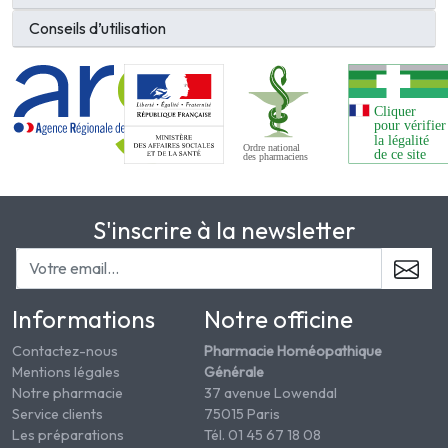
Conseils d’utilisation
S'inscrire à la newsletter
Informations
Notre officine
Contactez-nous
Pharmacie Homéopathique
Mentions légales
Générale
Notre pharmacie
37 avenue Lowendal
Service clients
75015 Paris
Les préparations
Tél. 01 45 67 18 08