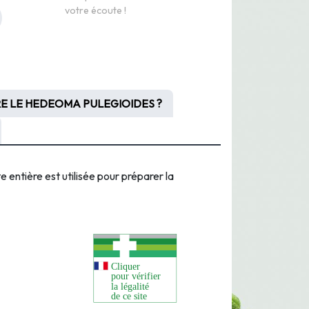
votre écoute !
 LE HEDEOMA PULEGIOIDES ?
te entière est utilisée pour préparer la