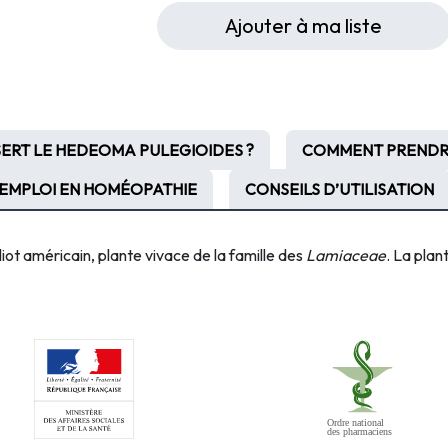
Ajouter à ma liste
SERT LE HEDEOMA PULEGIOIDES ?
COMMENT PRENDRE
EMPLOI EN HOMÉOPATHIE
CONSEILS D’UTILISATION
iot américain, plante vivace de la famille des
Lamiaceae
. La plan