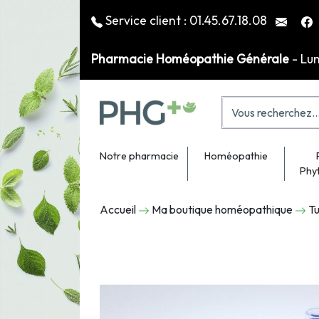
Service client :
01.45.67.18.08
Pharmacie Homéopathie Générale
- Lu
Notre pharmacie
Homéopathie
Phy
Accueil
Ma boutique homéopathique
Tu