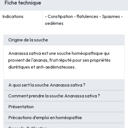
Fiche technique
Indications
- Constipation - flatulences - Spasmes -
oedèmes
Origine de la souche
Ananassa sativa est une souche homéopathique qui
provient de l'ananas, fruit réputé pour ses propriétés
diurétiques et
anti
-
œdémateuses
.
A quoi sert la souche Ananassa sativa ?
Comment prendre la souche Ananassa sativa ?
Présentation
Précautions d’emploi en homéopathie