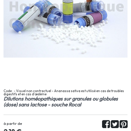
Code : - Visuel non contractuel - Ananassa sativa est utilisé en cas de troubles
digestifs et en cas d'œdème
Dilutions homéopathiques sur granules ou globules
(dose) sans lactose - souche Rocal
à partir de