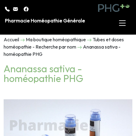
Pharmacie Homéopathie Générale
Accueil
Ma boutique homéopathique
Tubes et doses
homéopathie - Recherche par nom
Ananassa sativa -
homéopathie PHG
Ananassa sativa -
homéopathie PHG