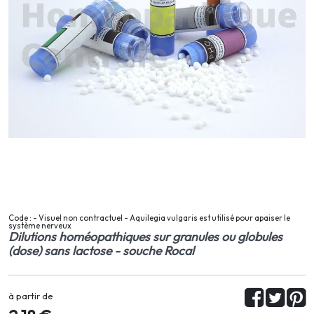
Code : - Visuel non contractuel - Aquilegia vulgaris est utilisé pour apaiser le
système nerveux
Dilutions homéopathiques sur granules ou globules
(dose) sans lactose - souche Rocal
à partir de