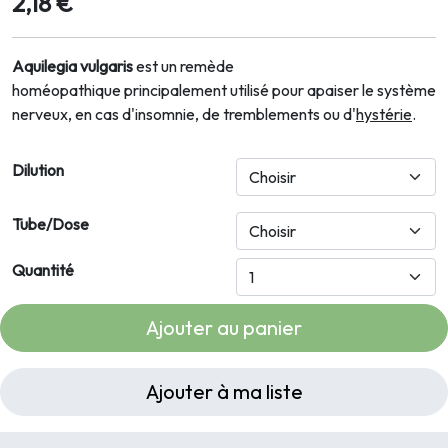
2,18 €
Aquilegia vulgaris
est un remède
homéopathique principalement utilisé pour apaiser le système
nerveux, en cas d'insomnie, de tremblements ou d'
hystérie
.
Dilution
Tube/Dose
Quantité
Ajouter au panier
Ajouter à ma liste