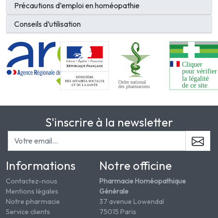
Précautions d’emploi en homéopathie
Conseils d’utilisation
S'inscrire à la newsletter
Informations
Notre officine
Contactez-nous
Pharmacie Homéopathique
Mentions légales
Générale
Notre pharmacie
37 avenue Lowendal
Service clients
75015 Paris