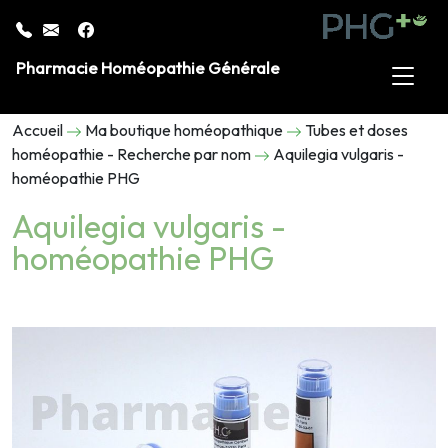
Pharmacie Homéopathie Générale
Accueil
Ma boutique homéopathique
Tubes et doses
homéopathie - Recherche par nom
Aquilegia vulgaris -
homéopathie PHG
Aquilegia vulgaris -
homéopathie PHG