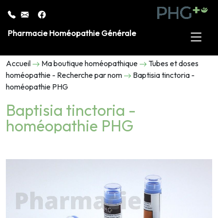
Pharmacie Homéopathie Générale
Accueil
Ma boutique homéopathique
Tubes et doses
homéopathie - Recherche par nom
Baptisia tinctoria -
homéopathie PHG
Baptisia tinctoria -
homéopathie PHG