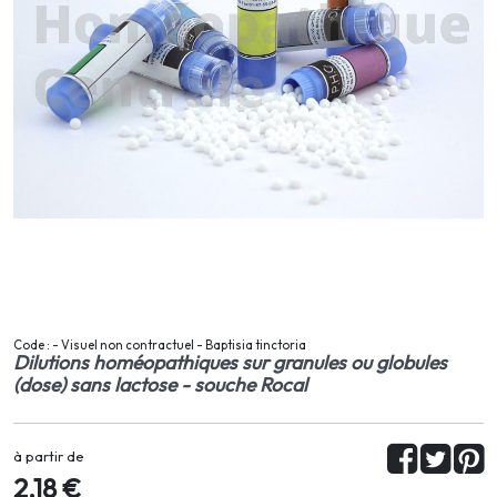
Code : - Visuel non contractuel - Baptisia tinctoria
Dilutions homéopathiques sur granules ou globules
(dose) sans lactose - souche Rocal
à partir de
2,18 €