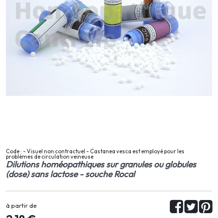
Code : - Visuel non contractuel - Castanea vesca est employé pour les
problèmes de circulation veineuse
Dilutions homéopathiques sur granules ou globules
(dose) sans lactose - souche Rocal
à partir de