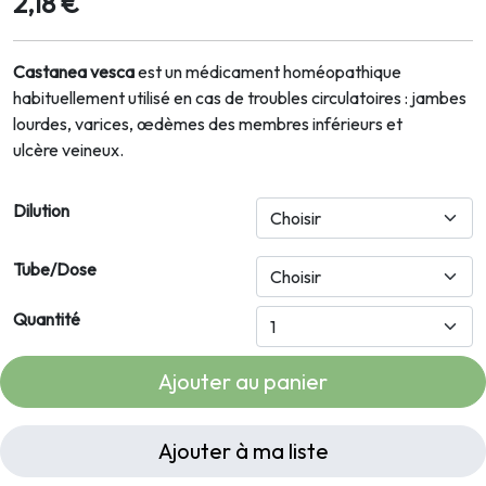
2,18 €
Castanea vesca
est un médicament homéopathique
habituellement utilisé en cas de troubles circulatoires : jambes
lourdes, varices, œdèmes des membres inférieurs et
ulcère veineux.
Dilution
Tube/Dose
Quantité
Ajouter au panier
Ajouter à ma liste