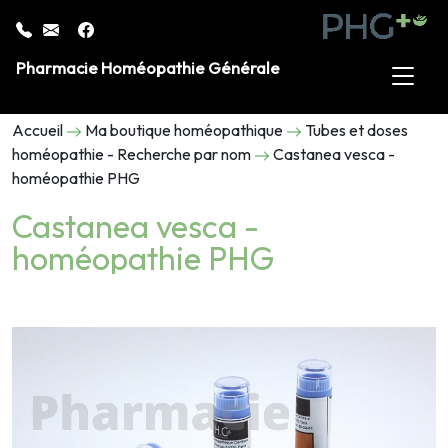
Pharmacie Homéopathie Générale
Accueil
Ma boutique homéopathique
Tubes et doses
homéopathie - Recherche par nom
Castanea vesca -
homéopathie PHG
Castanea vesca -
homéopathie PHG