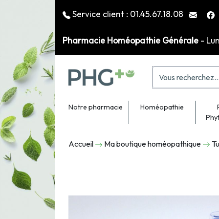
Service client :
01.45.67.18.08
Pharmacie Homéopathie Générale
- Lu
Notre pharmacie
Homéopathie
Phy
Accueil
Ma boutique homéopathique
Tu