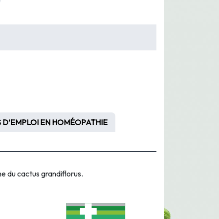
 D’EMPLOI EN HOMÉOPATHIE
he du cactus grandiflorus.