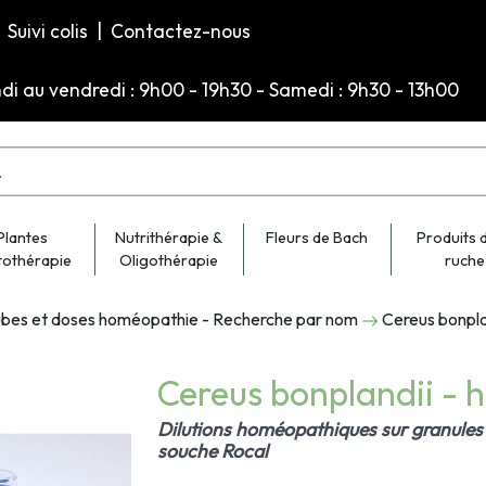
Suivi colis
|
Contactez-nous
ndi au vendredi : 9h00 - 19h30 - Samedi : 9h30 - 13h00
Plantes
Nutrithérapie &
Fleurs de Bach
Produits d
tothérapie
Oligothérapie
ruche
bes et doses homéopathie - Recherche par nom
Cereus bonpl
Cereus bonplandii -
Dilutions homéopathiques sur granules 
souche Rocal