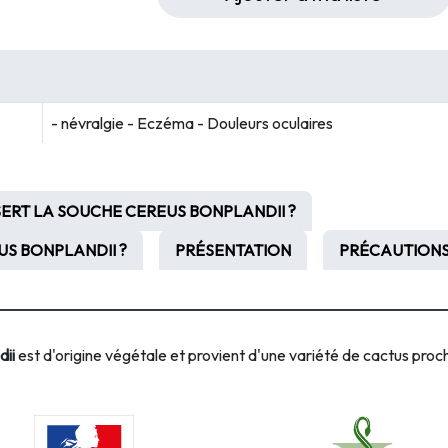
- névralgie - Eczéma - Douleurs oculaires
SERT LA SOUCHE CEREUS BONPLANDII ?
S BONPLANDII ?
PRÉSENTATION
PRÉCAUTIONS
dii
est d'origine végétale et provient d'une variété de cactus proc