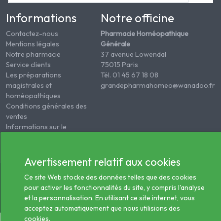
Informations
Notre officine
Contactez-nous
Pharmacie Homéopathique
Mentions légales
Générale
Notre pharmacie
37 avenue Lowendal
Service clients
75015 Paris
Les préparations
Tél. 01 45 67 18 08
magistrales et
grandepharmahomeo@wanadoo.fr
homéopathiques
Conditions générales des
ventes
Informations sur le
traitement des données
de santé
Avertissement relatif aux cookies
© 2026 - Tous droits réservés Pharmacie Homéopathie
Ce site Web stocke des données telles que des cookies
Générale
pour activer les fonctionnalités du site, y compris l'analyse
et la personnalisation. En utilisant ce site internet, vous
acceptez automatiquement que nous utilisions des
cookies.