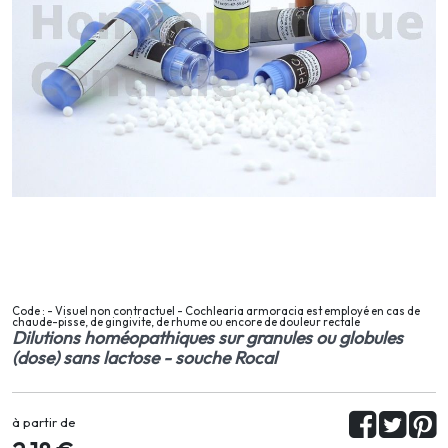
Code : - Visuel non contractuel - Cochlearia armoracia est employé en cas de
chaude-pisse, de gingivite, de rhume ou encore de douleur rectale
Dilutions homéopathiques sur granules ou globules
(dose) sans lactose - souche Rocal
à partir de