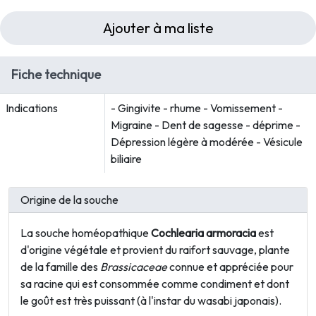
Ajouter à ma liste
Fiche technique
Indications
- Gingivite - rhume - Vomissement -
Migraine - Dent de sagesse - déprime -
Dépression légère à modérée - Vésicule
biliaire
Origine de la souche
La souche homéopathique
Cochlearia armoracia
est
d'origine végétale et provient du raifort sauvage, plante
de la famille des
Brassicaceae
connue et appréciée pour
sa racine qui est consommée comme condiment et dont
le goût est très puissant (à l'instar du wasabi japonais).