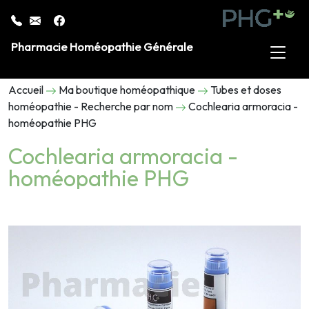
Pharmacie Homéopathie Générale
Accueil
Ma boutique homéopathique
Tubes et doses
homéopathie - Recherche par nom
Cochlearia armoracia -
homéopathie PHG
Cochlearia armoracia -
homéopathie PHG