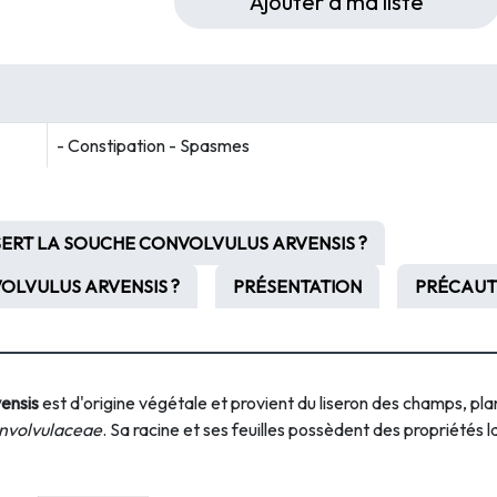
Ajouter à ma liste
- Constipation - Spasmes
SERT LA SOUCHE CONVOLVULUS ARVENSIS ?
LVULUS ARVENSIS ?
PRÉSENTATION
PRÉCAUT
vensis
est d'origine végétale et provient du liseron des champs, p
nvolvulaceae
. Sa racine et ses feuilles possèdent des propriétés l