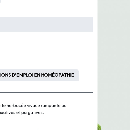
IONS D’EMPLOI EN HOMÉOPATHIE
lante herbacée vivace rampante ou
axatives et purgatives.