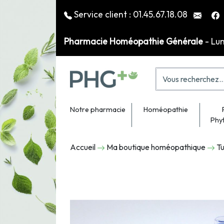
Service client :
01.45.67.18.08
Pharmacie Homéopathie Générale
- Lu
Notre pharmacie
Homéopathie
Phy
Accueil
Ma boutique homéopathique
Tu