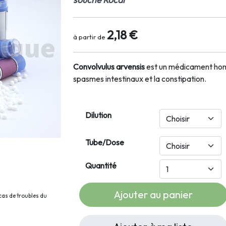
2,18 €
à partir de
Convolvulus arvensis
est un médicament homé
spasmes intestinaux et la constipation.
Dilution
Tube/Dose
Quantité
Ajouter au panier
cas de troubles du