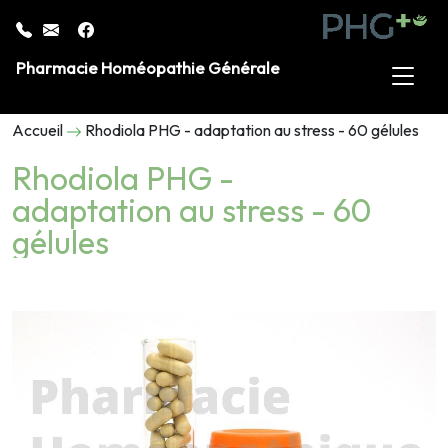
Pharmacie Homéopathie Générale
Accueil
Rhodiola PHG - adaptation au stress - 60 gélules
Rhodiola PHG -
adaptation au stress - 60
gélules