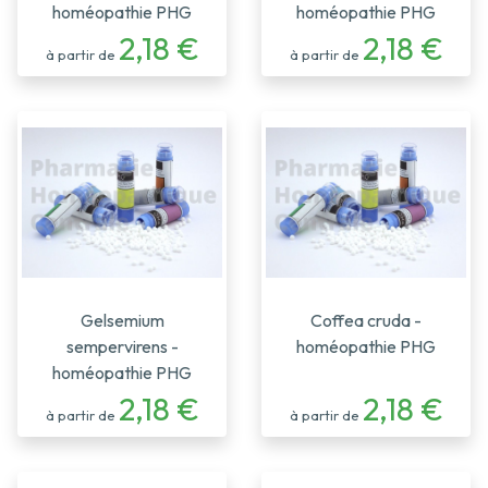
homéopathie PHG
homéopathie PHG
2,18 €
2,18 €
à partir de
à partir de
Gelsemium
Coffea cruda -
sempervirens -
homéopathie PHG
homéopathie PHG
2,18 €
2,18 €
à partir de
à partir de