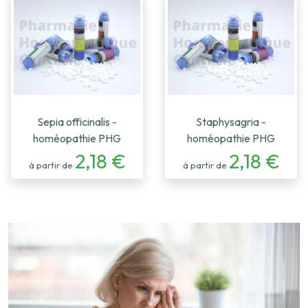
Sepia officinalis -
Staphysagria -
homéopathie PHG
homéopathie PHG
2,18 €
2,18 €
à partir de
à partir de