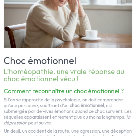
Choc émotionnel
L’homéopathie, une vraie réponse au
choc émotionnel vécu !
Comment reconnaître un choc émotionnel ?
Si l’on se rapproche de la psychologie, on doit comprendre
qu’une personne, souffrant d’un
choc émotionnel
, est
submergée par de vives émotions quand ce choc survient. Les
séquelles apparaissent et restent plus ou moins longtemps,
la
dépression
peut suivre.
Un deuil, un accident de la route, une agression, une déception