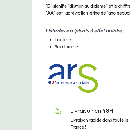
"
D
" signifie "dilution au dixième" et le chif
"
AA
" est l'abréviation latine de "ana aequa
Liste des excipients à effet notoire :
Lactose
Saccharose
Livraison en 48H
Livraison rapide dans toute la
France !