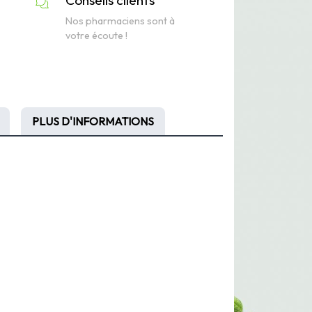
Nos pharmaciens sont à
votre écoute !
PLUS D'INFORMATIONS