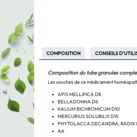
COMPOSITION
CONSEILS D'UTIL
Composition du tube granules compl
Les souches de ce médicament homéopathi
APIS MELLIFICA D8
BELLADONNA D6
KALIUM BICHROMICUM D10
MERCURIUS SOLUBILIS D15
PHYTOLACCA DECANDRA, RADIX 
AA