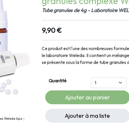
granules complexe W
Tube granules de 4g - Laboratoire W
9,90 €
Ce produit est l'une des nombreuses formu
le laboratoire Weleda. Il contient un mélan
se présente sous la forme de tube granules 
Quantité
Ajouter au panier
Ajouter à ma liste
es Weleda Apis -