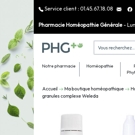
Service client :
01.45.67.18.08
Pharmacie Homéopathie Générale
- Lu
Notre pharmacie
Homéopathie
Phy
Accueil
Ma boutique homéopathique
H
granules complexe Weleda