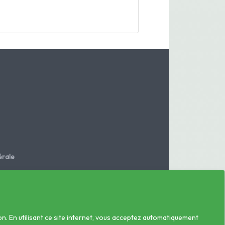
rale
.fr
on. En utilisant ce site internet, vous acceptez automatiquement