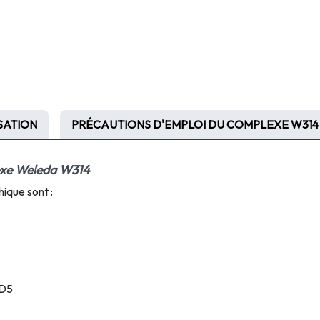
ISATION
PRÉCAUTIONS D'EMPLOI DU COMPLEXE W314
exe Weleda W314
que sont :
D5