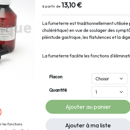
13,10 €
à partir de
La fumeterre est traditionnellement utilisé
cholérétique) en vue de soulager des symptô
plénitude gastrique, les flatulences et la diges
La fumeterre facilite les fonctions d'éliminati
Flacon
Quantité
Ajouter au panier
Ajouter à ma liste
r les fonctions