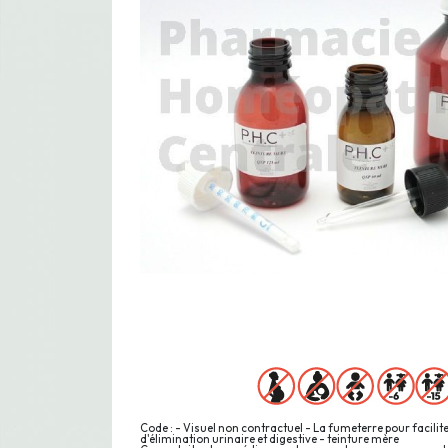
Code : - Visuel non contractuel - La fumeterre pour facilite
d'élimination urinaire et digestive - teinture mère