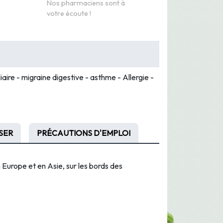
Nos pharmaciens sont à
votre écoute !
iliaire - migraine digestive - asthme - Allergie -
SER
PRÉCAUTIONS D'EMPLOI
 Europe et en Asie, sur les bords des