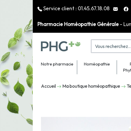
Service client :
01.45.67.18.08
Pharmacie Homéopathie Générale
- Lu
Notre pharmacie
Homéopathie
Phy
Accueil
Ma boutique homéopathique
Te