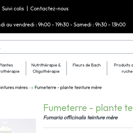
Suivi colis
|
Contactez-nous
ndi au vendredi : 9h00 - 19h30 - Samedi : 9h30 - 13h00
Plantes
Nutrithérapie &
Fleurs de Bach
Produits d
tothérapie
Oligothérapie
ruche
intures mères
Fumeterre - plante teinture mère
Fumeterre - plante t
Fumaria officinalis teinture mère