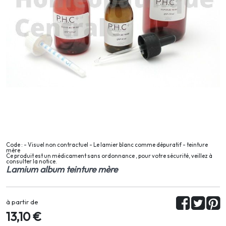
Code : - Visuel non contractuel - Le lamier blanc comme dépuratif - teinture
mère
Ce produit est un médicament sans ordonnance , pour votre sécurité, veillez à
consulter la notice.
Lamium album teinture mère
à partir de
13,10 €