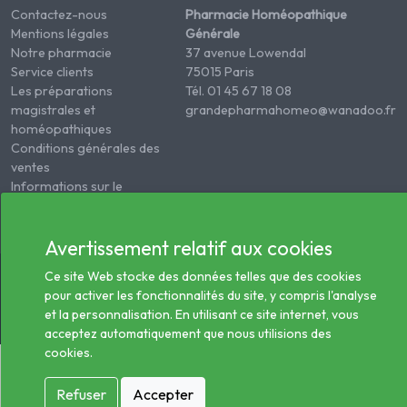
Contactez-nous
Pharmacie Homéopathique
Mentions légales
Générale
Notre pharmacie
37 avenue Lowendal
Service clients
75015 Paris
Les préparations
Tél. 01 45 67 18 08
magistrales et
grandepharmahomeo@wanadoo.fr
homéopathiques
Conditions générales des
ventes
Informations sur le
traitement des données
de santé
Avertissement relatif aux cookies
© 2026 - Tous droits réservés Pharmacie Homéopathie
Ce site Web stocke des données telles que des cookies
Générale
pour activer les fonctionnalités du site, y compris l'analyse
et la personnalisation. En utilisant ce site internet, vous
acceptez automatiquement que nous utilisions des
cookies.
Refuser
Accepter