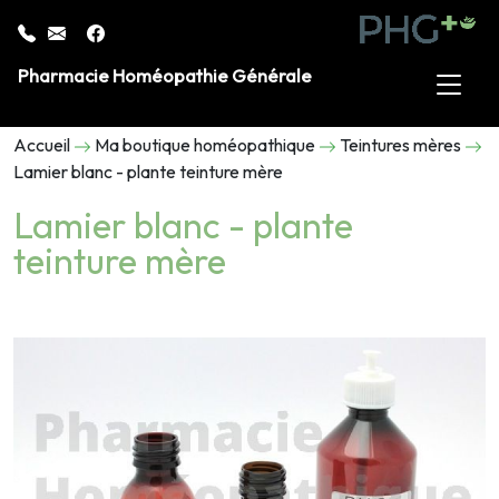
Pharmacie Homéopathie Générale
Accueil
Ma boutique homéopathique
Teintures mères
Lamier blanc - plante teinture mère
Lamier blanc - plante
teinture mère