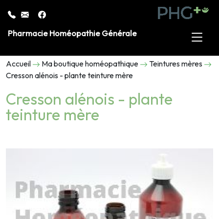
Pharmacie Homéopathie Générale
Accueil
Ma boutique homéopathique
Teintures mères
Cresson alénois - plante teinture mère
Cresson alénois - plante
teinture mère