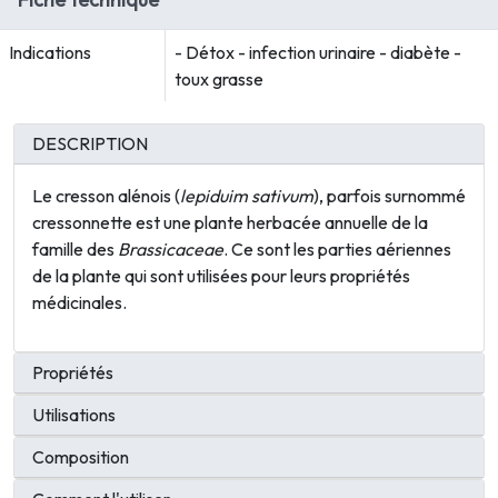
Indications
- Détox - infection urinaire - diabète -
toux grasse
DESCRIPTION
Le cresson alénois (
lepiduim sativum
), parfois surnommé
cressonnette est une plante herbacée annuelle de la
famille des
Brassicaceae
. Ce sont les parties aériennes
de la plante qui sont utilisées pour leurs propriétés
médicinales.
Propriétés
Utilisations
Composition