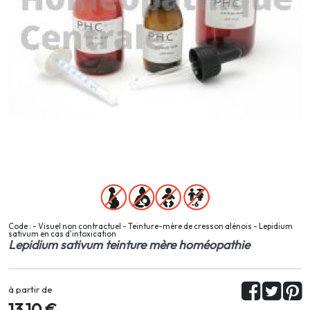
Code : - Visuel non contractuel - Teinture-mère de cresson alénois - Lepidium
sativum en cas d'intoxication
Lepidium sativum teinture mère homéopathie
à partir de
13,10 €