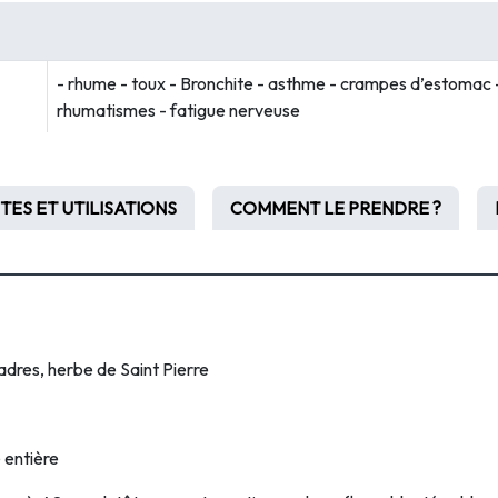
- rhume - toux - Bronchite - asthme - crampes d’estomac -
rhumatismes - fatigue nerveuse
TES ET UTILISATIONS
COMMENT LE PRENDRE ?
adres, herbe de Saint Pierre
e entière