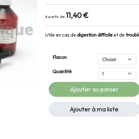
11,40 €
à partir de
Utile en cas de
digestion difficile
et de
troubl
Flacon
Quantité
Ajouter au panier
Ajouter à ma liste