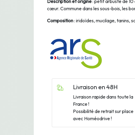
Description et origine
: petit arbuste de 10
cœur. Commune dans les sous-bois, les bor
Composition
: iridoïdes, mucilage, tanins, 
Livraison en 48H
Livraison rapide dans toute la
France !
Possibilité de retrait sur place
avec Homéodrive !