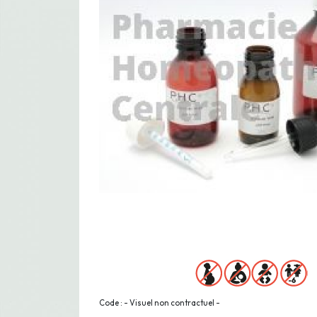
Code : - Visuel non contractuel -