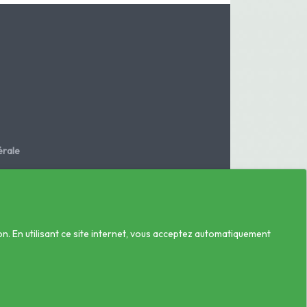
rale
.fr
on. En utilisant ce site internet, vous acceptez automatiquement