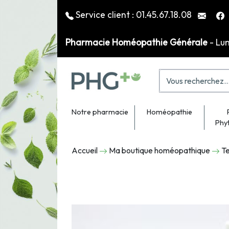
Service client :
01.45.67.18.08
Pharmacie Homéopathie Générale
- Lu
Notre pharmacie
Homéopathie
Phy
Accueil
Ma boutique homéopathique
Te