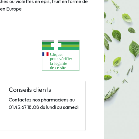
hes ou violettes en épis, fruit en forme de
 en Europe
Conseils clients
Contactez nos pharmaciens au
01.45.67.18.08 du lundi au samedi