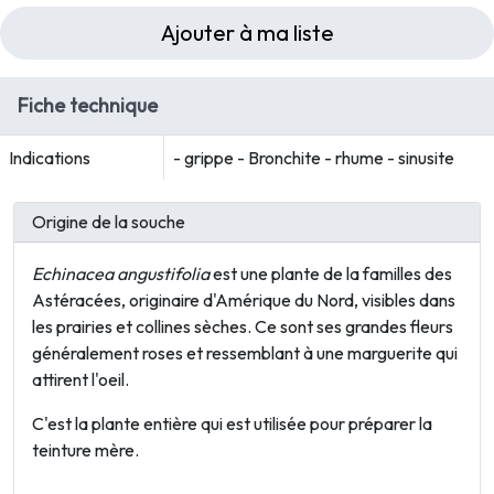
Ajouter à ma liste
Fiche technique
Indications
- grippe - Bronchite - rhume - sinusite
Origine de la souche
Echinacea angustifolia
est une plante de la familles des
Astéracées, originaire d'Amérique du
Nord, visibles dans
les prairies et collines sèches. Ce sont ses grandes fleurs
généralement roses et ressemblant à une marguerite qui
attirent l'oeil.
C'est la
plante entière
qui est utilisée pour préparer la
teinture mère.