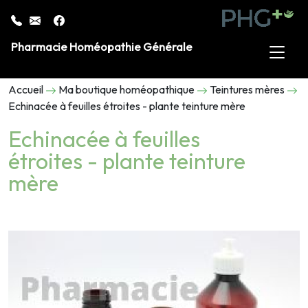
Pharmacie Homéopathie Générale
Accueil
Ma boutique homéopathique
Teintures mères
Echinacée à feuilles étroites - plante teinture mère
Echinacée à feuilles
étroites - plante teinture
mère