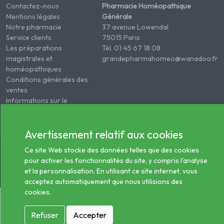
Contactez-nous
Pharmacie Homéopathique
Mentions légales
Générale
Notre pharmacie
37 avenue Lowendal
Service clients
75015 Paris
Les préparations
Tél. 01 45 67 18 08
magistrales et
grandepharmahomeo@wanadoo.fr
homéopathiques
Conditions générales des
ventes
Informations sur le
traitement des données
de santé
Avertissement relatif aux cookies
© 2026 - Tous droits réservés Pharmacie Homéopathie
Ce site Web stocke des données telles que des cookies
Générale
pour activer les fonctionnalités du site, y compris l'analyse
et la personnalisation. En utilisant ce site internet, vous
acceptez automatiquement que nous utilisions des
cookies.
Refuser
Accepter