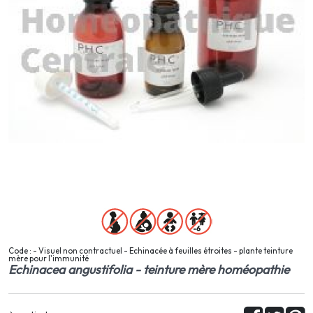
Code : - Visuel non contractuel - Echinacée à feuilles étroites - plante teinture
mère pour l'immunité
Echinacea angustifolia - teinture mère homéopathie