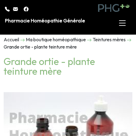
Pharmacie Homéopathie Générale
Accueil
Ma boutique homéopathique
Teintures mères
Grande ortie - plante teinture mère
Grande ortie - plante
teinture mère