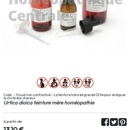
Code : - Visuel non contractuel - La teinture mère de grande Ortie pour endiguer
la chute des cheveux
Urtica dioica teinture mère homéopathie
à partir de
13,10 €