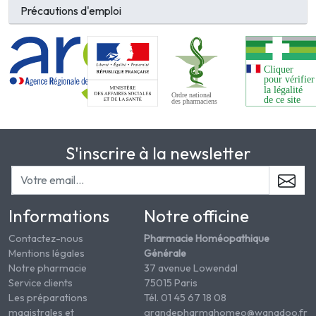
Précautions d'emploi
S'inscrire à la newsletter
Informations
Notre officine
Contactez-nous
Pharmacie Homéopathique
Mentions légales
Générale
Notre pharmacie
37 avenue Lowendal
Service clients
75015 Paris
Les préparations
Tél. 01 45 67 18 08
magistrales et
grandepharmahomeo@wanadoo.fr