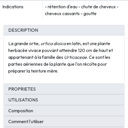
Indications
- rétention d'eau - chute de cheveux -
cheveux cassants - goutte
DESCRIPTION
La grande ortie,
urtica dioica
en latin, est une plante
herbacée vivace pouvant atteindre 120 cm de haut et
appartenant à la famille des
Urticaceae
. Ce sont les
parties aériennes de la plante que l'on récolte pour
préparer la teinture mère.
PROPRIETES
UTILISATIONS
Composition
Comment l'utiliser