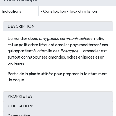
Indications
- Constipation - toux d'irritation
DESCRIPTION
L'amandier doux,
amygdalus communis dulcis
en latin,
est un petit arbre fréquent dans les pays méditerranéens
qui appartient à la famille des
Rosaceae
. L'amandier est
surtout connu pour ses amandes, riches en lipides et en
protéines.
Partie de la plante utilisée pour préparer la teinture mère
: la coque.
PROPRIETES
UTILISATIONS
Composition