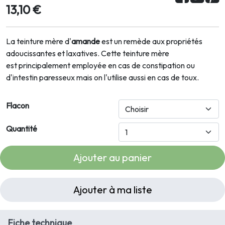
13,10 €
La teinture mère d'
amande
est un remède aux propriétés
adoucissantes et laxatives. Cette teinture mère
est principalement employée en cas de constipation ou
d'intestin paresseux mais on l'utilise aussi en cas de toux.
Flacon
Quantité
Ajouter au panier
Ajouter à ma liste
Fiche technique