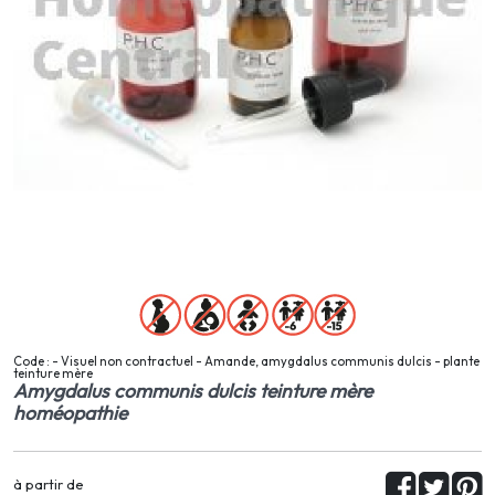
Code : - Visuel non contractuel - Amande, amygdalus communis dulcis - plante
teinture mère
Amygdalus communis dulcis teinture mère
homéopathie
à partir de