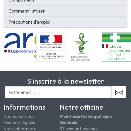
Comment l'utiliser
Précautions d'emploi
S'inscrire à la newsletter
Informations
Notre officine
Contactez-nous
Pharmacie Homéopathique
Mentions légales
Générale
Notre pharmacie
37 avenue Lowendal