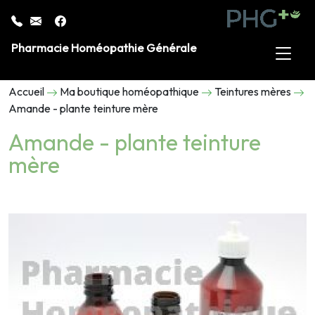
Pharmacie Homéopathie Générale
Accueil
Ma boutique homéopathique
Teintures mères
Amande - plante teinture mère
Amande - plante teinture
mère