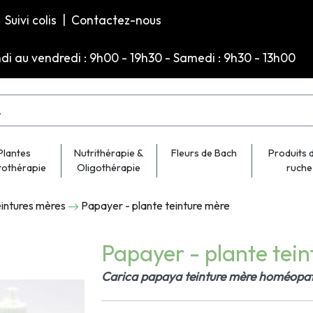
Suivi colis
|
Contactez-nous
ndi au vendredi : 9h00 - 19h30 - Samedi : 9h30 - 13h00
Plantes
Nutrithérapie &
Fleurs de Bach
Produits d
tothérapie
Oligothérapie
ruche
intures mères
Papayer - plante teinture mère
Papayer - plante tei
Carica papaya teinture mère homéopa