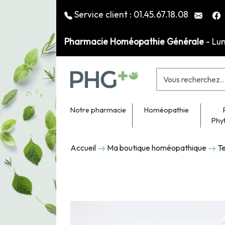
Service client :
01.45.67.18.08
Pharmacie Homéopathie Générale
- Lu
Notre pharmacie
Homéopathie
Phy
Accueil
Ma boutique homéopathique
Te