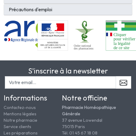
Précautions d'emploi
S'inscrire à la newsletter
Informations
Notre officine
Contactez-nous
Pharmacie Homéopathique
Mentions légales
Générale
Notre pharmacie
37 avenue Lowendal
Service clients
75015 Paris
Les préparations
Tél. 01 45 67 18 08