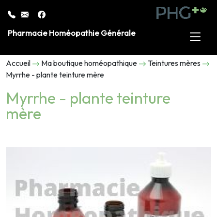
Pharmacie Homéopathie Générale
Accueil
Ma boutique homéopathique
Teintures mères
Myrrhe - plante teinture mère
Myrrhe - plante teinture
mère