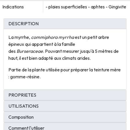
Indications
- plaies superficielles - aphtes - Gingivite
DESCRIPTION
La myrrhe,
commiphora myrrha
est un petit arbre
épineux qui appartient à la famille
des
Burseraceae
. Pouvant mesurer jusqu'à 5 mètres de
haut, il est bien adapté aux climats arides.
Partie de la plante utilisée pour préparer la teinture mère
: gomme-résine.
PROPRIETES
UTILISATIONS
Composition
Comment l'utiliser