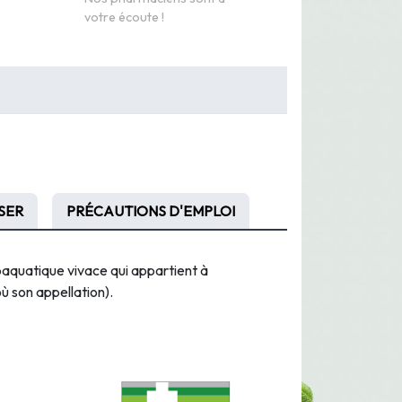
votre écoute !
SER
PRÉCAUTIONS D'EMPLOI
ubaquatique vivace qui appartient à
où son appellation).