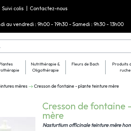
Suivi colis
|
Contactez-nous
ndi au vendredi : 9h00 - 19h30 - Samedi : 9h30 - 13h00
Plantes
Nutrithérapie &
Fleurs de Bach
Produits d
tothérapie
Oligothérapie
ruche
intures mères
Cresson de fontaine - plante teinture mère
Cresson de fontaine -
mère
Nasturtium officinale teinture mère h