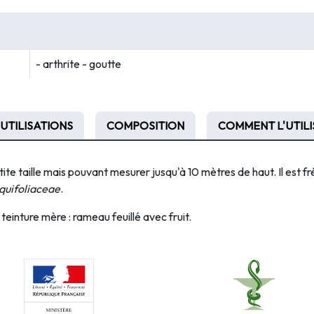
- arthrite - goutte
UTILISATIONS
COMPOSITION
COMMENT L'UTILI
ite taille mais pouvant mesurer jusqu'à 10 mètres de haut. Il est fr
quifoliaceae
.
 teinture mère : rameau feuillé avec fruit.