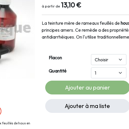
13,10 €
à partir de
La teinture mère de rameaux feuillés de
hou
principes amers. Ce remède a des propriétés
antidiarrhéiques. On l'utilise traditionnellem
Flacon
Quantité
Ajouter au panier
Ajouter à ma liste
 feuillés de houx en