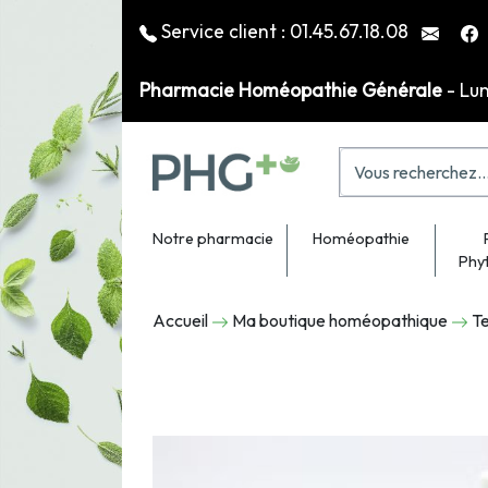
Service client :
01.45.67.18.08
Pharmacie Homéopathie Générale
- Lu
Notre pharmacie
Homéopathie
Phy
Accueil
Ma boutique homéopathique
Te