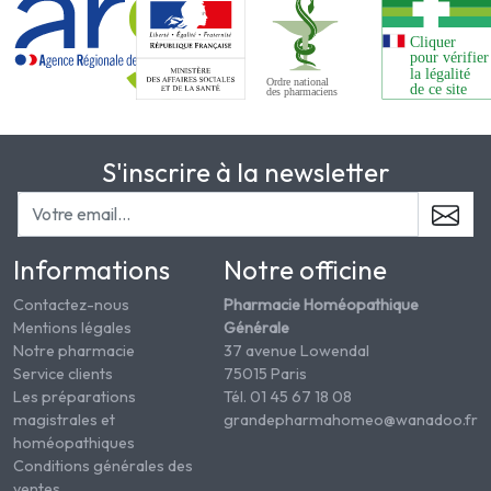
S'inscrire à la newsletter
Informations
Notre officine
Contactez-nous
Pharmacie Homéopathique
Mentions légales
Générale
Notre pharmacie
37 avenue Lowendal
Service clients
75015 Paris
Les préparations
Tél. 01 45 67 18 08
magistrales et
grandepharmahomeo@wanadoo.fr
homéopathiques
Conditions générales des
ventes