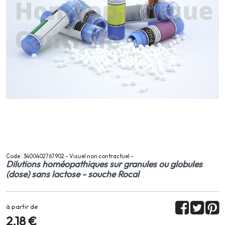
Code : 3400402767902 - Visuel non contractuel -
Dilutions homéopathiques sur granules ou globules
(dose) sans lactose - souche Rocal
à partir de
2,18 €