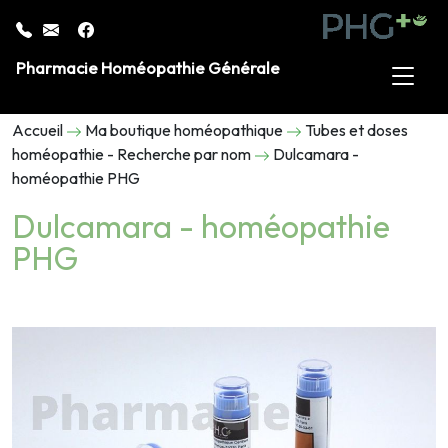
Pharmacie Homéopathie Générale
Accueil
Ma boutique homéopathique
Tubes et doses
homéopathie - Recherche par nom
Dulcamara -
homéopathie PHG
Dulcamara - homéopathie
PHG