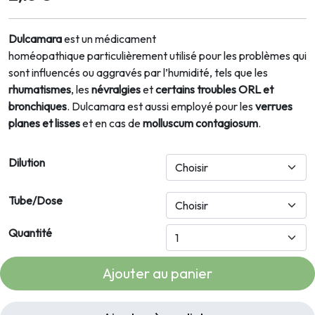
Dulcamara
est un médicament
homéopathique
particulièrement utilisé pour les problèmes qui
sont influencés ou aggravés par l’humidité, tels que les
rhumatismes
, les
névralgies
et
certains troubles ORL et
bronchiques
. Dulcamara est aussi employé pour les
verrues
planes et lisses
et en cas de
molluscum contagiosum
.
Dilution
Tube/Dose
Quantité
Ajouter au panier