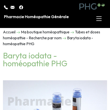
Pharmacie Homéopathie Générale
Accueil
Ma boutique homéopathique
Tubes et doses
homéopathie - Recherche par nom
Baryta iodata -
homéopathie PHG
Baryta iodata -
homéopathie PHG