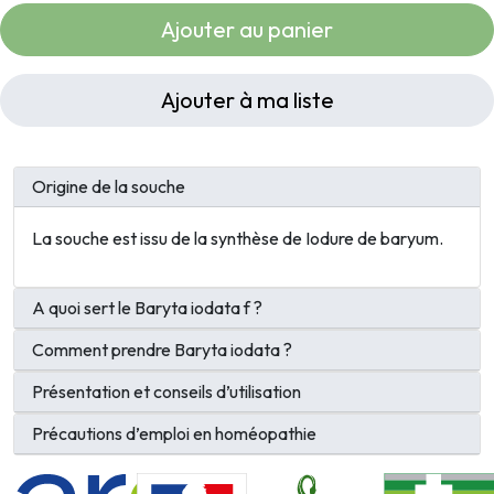
Ajouter au panier
Ajouter à ma liste
Origine de la souche
La souche est issu de la synthèse de Iodure de baryum.
A quoi sert le Baryta iodata f ?
Comment prendre Baryta iodata ?
Présentation et conseils d’utilisation
Précautions d’emploi en homéopathie