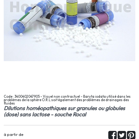
Code : 3400402047905 - Visuel non contractuel - Baryta iodata utilisé dans les
problèmes de la sphère O.R.L soit également des problèmes de drainages des
fluides
Dilutions homéopathiques sur granules ou globules
(dose) sans lactose - souche Rocal
à partir de