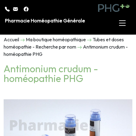
Pharmacie Homéopathie Générale
Accueil
Ma boutique homéopathique
Tubes et doses
homéopathie - Recherche par nom
Antimonium crudum -
homéopathie PHG
Antimonium crudum -
homéopathie PHG