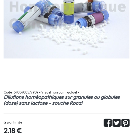
Code : 3400400577909 - Visuel non contractuel -
Dilutions homéopathiques sur granules ou globules
(dose) sans lactose - souche Rocal
à partir de
2,18 €