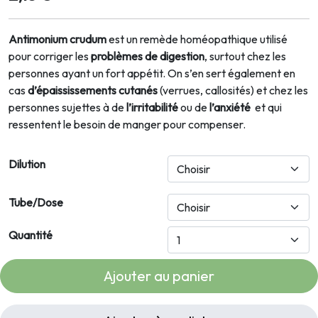
Antimonium crudum
est un remède homéopathique utilisé
pour corriger les
problèmes de digestion
, surtout chez les
personnes ayant un fort appétit. On s’en sert également en
cas
d’épaississements cutanés
(verrues, callosités) et chez les
personnes sujettes à de
l’irritabilité
ou de
l’anxiété
et qui
ressentent le besoin de manger pour compenser.
Dilution
Tube/Dose
Quantité
Ajouter au panier