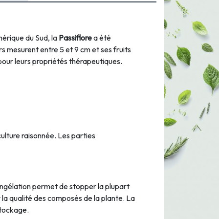
mérique du Sud, la
Passiflore
a été
s mesurent entre 5 et 9 cm et ses fruits
s pour leurs propriétés thérapeutiques.
culture raisonnée. Les parties
congélation permet de stopper la plupart
la qualité des composés de la plante. La
stockage.