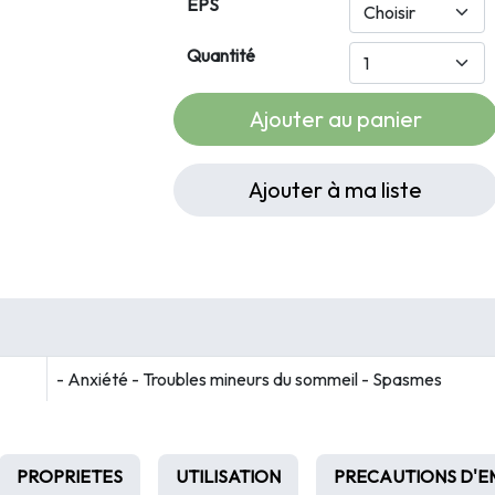
EPS
Quantité
Ajouter au panier
Ajouter à ma liste
- Anxiété - Troubles mineurs du sommeil - Spasmes
PROPRIETES
UTILISATION
PRECAUTIONS D'E