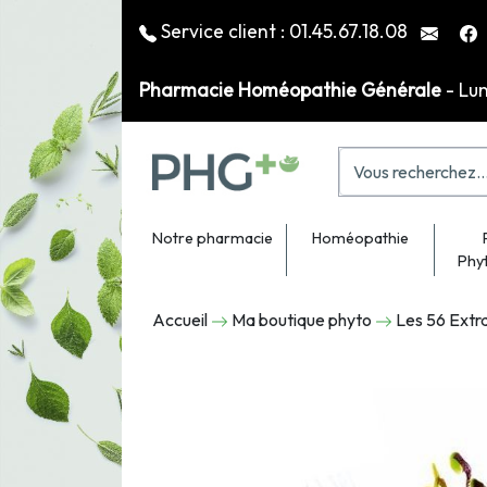
Service client :
01.45.67.18.08
Pharmacie Homéopathie Générale
- Lu
Notre pharmacie
Homéopathie
Phy
Accueil
Ma boutique phyto
Les 56 Extr