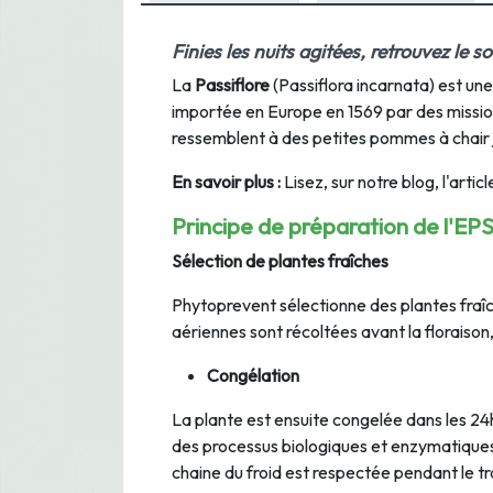
Finies les nuits agitées, retrouvez le s
La
Passiflore
(
Passiflora incarnata
) est un
importée en Europe en 1569 par des missionn
ressemblent à des petites pommes à chair 
En savoir plus :
Lisez, sur notre blog, l'article
Principe de préparation de l'EPS
Sélection de plantes fraîches
Phytoprevent sélectionne des plantes fraîch
aériennes sont récoltées avant la floraiso
Congélation
La plante est ensuite congelée dans les 24h
des processus biologiques et enzymatiques 
chaine du froid est respectée pendant le t