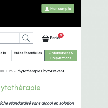
Mon compte
0
Panier
e la
Huiles Essentielles
Ordonnances &
Préparations
RE EPS - Phytothérapie PhytoPrevent
ytothérapie
aîche standardisé sans alcool en solution