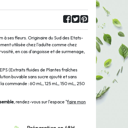
om à ses fleurs. Originaire du Sud des Etats-
lement utilisée chez l'adulte comme chez
nervosité, en cas d'angoisse et de surmenage,
EPS (Extraits fluides de Plantes fraîches
olution buvable sans sucre ajouté et sans
 à la commande : 60 mL, 125 mL, 150 mL, 250
nsemble
, rendez-vous sur l'espace "
faire mon
Préparation en 48H