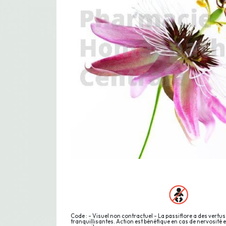
Code : - Visuel non contractuel - La passiflore a des vertus
tranquillisantes. Action est bénéfique en cas de nervosité 