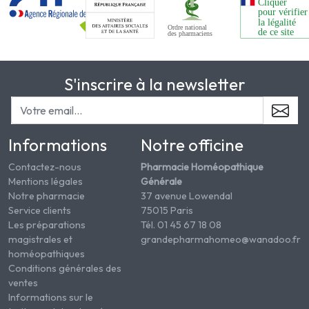
S'inscrire à la newsletter
Informations
Notre officine
Contactez-nous
Pharmacie Homéopathique
Mentions légales
Générale
Notre pharmacie
37 avenue Lowendal
Service clients
75015 Paris
Les préparations
Tél. 01 45 67 18 08
magistrales et
grandepharmahomeo@wanadoo.fr
homéopathiques
Conditions générales des
ventes
Informations sur le