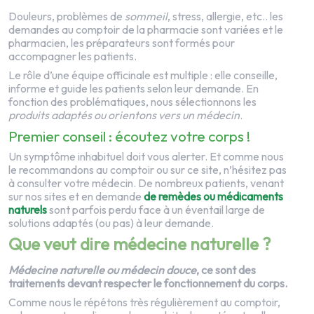
Douleurs, problèmes de
sommeil
, stress, allergie, etc.. les
demandes au comptoir de la pharmacie sont variées et le
pharmacien, les préparateurs sont formés pour
accompagner les patients.
Le rôle d’une équipe officinale est multiple : elle conseille,
informe et guide les patients selon leur demande. En
fonction des problématiques, nous sélectionnons les
produits adaptés ou orientons vers un médecin
.
Premier conseil : écoutez votre corps !
Un symptôme inhabituel doit vous alerter. Et comme nous
le recommandons au comptoir ou sur ce site, n’hésitez pas
à consulter votre médecin. De nombreux patients, venant
sur nos sites et en demande
de remèdes ou médicaments
naturels
sont parfois perdu face à un éventail large de
solutions adaptés (ou pas) à leur demande.
Que veut dire médecine naturelle ?
Médecine naturelle ou médecin douce
, ce sont des
traitements devant respecter le fonctionnement du corps.
Comme nous le répétons très régulièrement au comptoir,