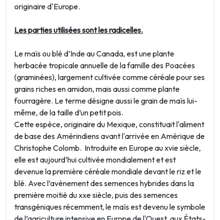
originaire d'Europe.
Les parties utilisées sont les radicelles.
Le maïs ou blé d’Inde au Canada, est une plante
herbacée tropicale annuelle de la famille des Poacées
(graminées), largement cultivée comme céréale pour ses
grains riches en amidon, mais aussi comme plante
fourragère. Le terme désigne aussi le grain de maïs lui-
même, de la taille d’un petit pois.
Cette espèce, originaire du Mexique, constituait l'aliment
de base des Amérindiens avant l'arrivée en Amérique de
Christophe Colomb. Introduite en Europe au xvie siècle,
elle est aujourd’hui cultivée mondialement et est
devenue la première céréale mondiale devant le riz et le
blé. Avec l’avènement des semences hybrides dans la
première moitié du xxe siècle, puis des semences
transgéniques récemment, le maïs est devenu le symbole
de l’agriculture intensive en Europe de l'Ouest, aux États-