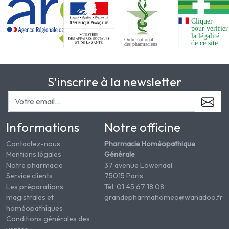
S'inscrire à la newsletter
Informations
Notre officine
Contactez-nous
Pharmacie Homéopathique
Mentions légales
Générale
Notre pharmacie
37 avenue Lowendal
Service clients
75015 Paris
Les préparations
Tél. 01 45 67 18 08
magistrales et
grandepharmahomeo@wanadoo.fr
homéopathiques
Conditions générales des