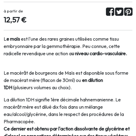
à partir de
12,57 €
L
e maïs
est l'une des rares graines utilisées comme tissu
embryonnaire par la gemmothérapie. Peu connue, cette
radicelle revendique une action a
u niveau cardio-vasculaire.
Le macérât de bourgeons de Maïs est disponible sous forme
de macérat mère (flacon de 30ml) ou
en dilution
1DH
(plusieurs volumes au choix).
La dilution 1DH signifie 1ère décimale hahnemanienne. Le
macérât mère est dilué dix fois dans un mélange
eau/alcool/glycérine, dans le respect des procédures de la
Pharmacopée.
Ce dernier est obtenu par l'action dissolvante de glycérine et