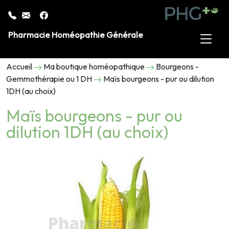
Pharmacie Homéopathie Générale
Accueil
Ma boutique homéopathique
Bourgeons -
Gemmothérapie ou 1 DH
Maïs bourgeons - pur ou dilution
1DH (au choix)
Maïs bourgeons - pur ou
dilution 1DH (au choix)