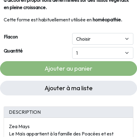
d'alcool en proportions déterminées sur des tissus végétaux
en pleine croissance.
Cette forme est habituellement utilisée en
homéopathie.
Flacon
Quantité
Ajouter au panier
Ajouter à ma liste
DESCRIPTION
Zea Mays
Le Maïs appartient à la famille des Poacées et est