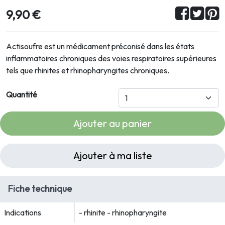
9,90 €
Actisoufre est un médicament préconisé dans les états
inflammatoires chroniques des voies respiratoires supérieures
tels que rhinites et rhinopharyngites chroniques.
Quantité
Ajouter au panier
Ajouter à ma liste
Fiche technique
Indications
- rhinite - rhinopharyngite