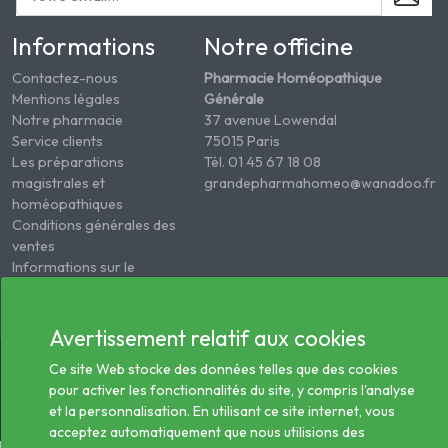
Informations
Notre officine
Contactez-nous
Pharmacie Homéopathique
Mentions légales
Générale
Notre pharmacie
37 avenue Lowendal
Service clients
75015 Paris
Les préparations
Tél. 01 45 67 18 08
magistrales et
grandepharmahomeo@wanadoo.fr
homéopathiques
Conditions générales des
ventes
Informations sur le
traitement des données
de santé
Avertissement relatif aux cookies
© 2026 - Tous droits réservés Pharmacie Homéopathie
Ce site Web stocke des données telles que des cookies
Générale
pour activer les fonctionnalités du site, y compris l'analyse
et la personnalisation. En utilisant ce site internet, vous
acceptez automatiquement que nous utilisions des