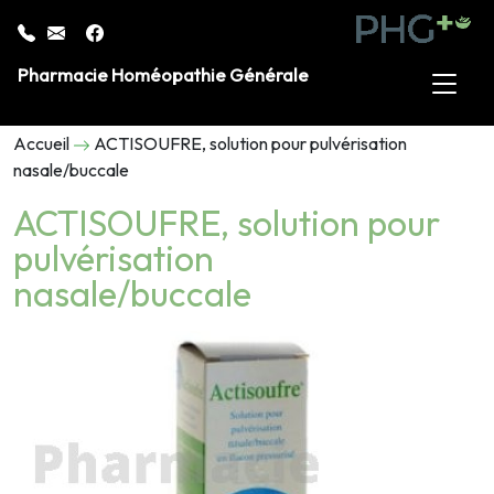
Pharmacie Homéopathie Générale
Accueil
ACTISOUFRE, solution pour pulvérisation
nasale/buccale
ACTISOUFRE, solution pour
pulvérisation
nasale/buccale