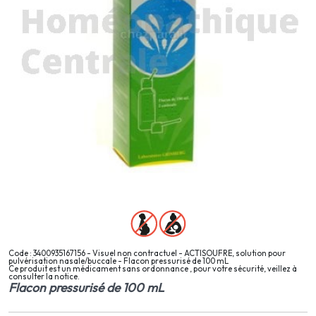
Code : 3400935167156 - Visuel non contractuel - ACTISOUFRE, solution pour
pulvérisation nasale/buccale - Flacon pressurisé de 100 mL
Ce produit est un médicament sans ordonnance , pour votre sécurité, veillez à
consulter la notice.
Flacon pressurisé de 100 mL