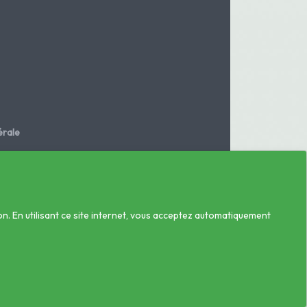
rale
.fr
on. En utilisant ce site internet, vous acceptez automatiquement
se à jour le 08/08/2026