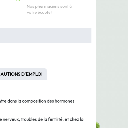
Nos pharmaciens sont à
votre écoute !
AUTIONS D'EMPLOI
entre dans la composition des hormones
 nerveux, troubles de la fertilité, et chez la