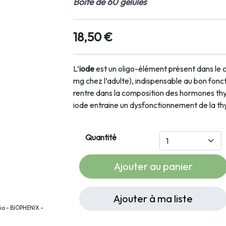
Boîte de 60 gélules
18,50 €
L’
iode
est un oligo-élément présent dans le c
mg chez l’adulte),
indispensable au bon fonc
rentre dans la composition des hormones th
iode entraine un dysfonctionnement de la th
Quantité
Ajouter au panier
Ajouter à ma liste
Bio - BIOPHENIX -