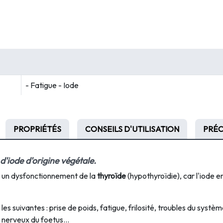
- Fatigue - Iode
PROPRIÉTÉS
CONSEILS D'UTILISATION
PRÉC
d'iode d'origine végétale.
nt un dysfonctionnement de la
thyroïde
(hypothyroïdie), car l'iode 
s suivantes : prise de poids, fatigue, frilosité, troubles du système
nerveux du foetus...