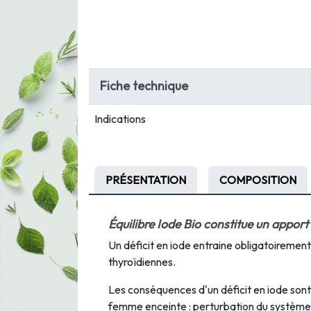
Fiche technique
Indications
PRÉSENTATION
COMPOSITION
Équilibre Iode Bio
constitue un apport 
Un déficit en iode entraine obligatoireme
thyroïdiennes.
Les conséquences d'un déficit en iode sont le
femme enceinte : perturbation du système 