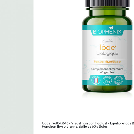
Code : 968543646 - Visuel non contractuel - Équilibre Iode 
Fonction thyroïdienne, Boîte de 60 gélules