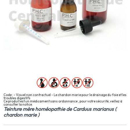
Code : - Visuel non contractuel - Le chardon marie pour le drainage du foie et les
troubles digestifs
Ce produit est un médicament sans ordonnance , pour votre sécurité, veillez à
consulter la notice.
Teinture mère homéopathie de Carduus marianus (
chardon marie )