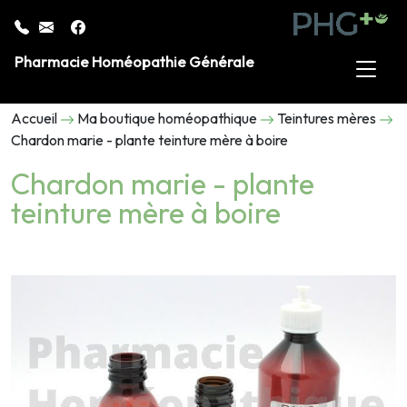
Pharmacie Homéopathie Générale
Accueil
Ma boutique homéopathique
Teintures mères
Chardon marie - plante teinture mère à boire
Chardon marie - plante
teinture mère à boire