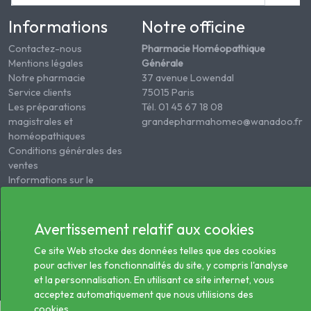
Informations
Notre officine
Contactez-nous
Pharmacie Homéopathique
Mentions légales
Générale
Notre pharmacie
37 avenue Lowendal
Service clients
75015 Paris
Les préparations
Tél. 01 45 67 18 08
magistrales et
grandepharmahomeo@wanadoo.fr
homéopathiques
Conditions générales des
ventes
Informations sur le
traitement des données
de santé
Avertissement relatif aux cookies
© 2026 - Tous droits réservés Pharmacie Homéopathie
Ce site Web stocke des données telles que des cookies
Générale
pour activer les fonctionnalités du site, y compris l'analyse
et la personnalisation. En utilisant ce site internet, vous
acceptez automatiquement que nous utilisions des
cookies.