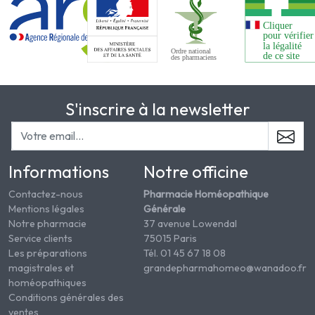
S'inscrire à la newsletter
Informations
Notre officine
Contactez-nous
Pharmacie Homéopathique
Mentions légales
Générale
Notre pharmacie
37 avenue Lowendal
Service clients
75015 Paris
Les préparations
Tél. 01 45 67 18 08
magistrales et
grandepharmahomeo@wanadoo.fr
homéopathiques
Conditions générales des
ventes