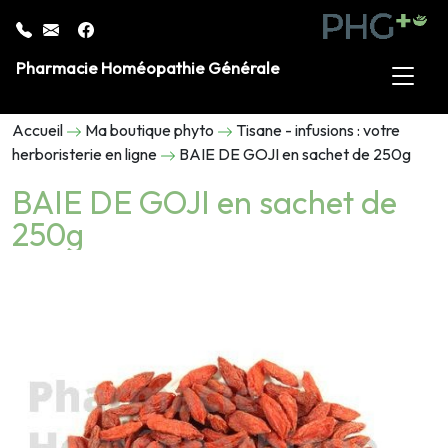
Pharmacie Homéopathie Générale
Accueil
Ma boutique phyto
Tisane - infusions : votre
herboristerie en ligne
BAIE DE GOJI en sachet de 250g
BAIE DE GOJI en sachet de
250g