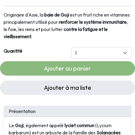
Originaire d'Asie, la
baie de Goji
est un fruit riche en vitamines
principalement utilisé pour
renforcer le système immunitaire
,
le foie, les reins et pour lutter
contre la fatigue et le
vieillissement.
Quantité
Ajouter au panier
Ajouter à ma liste
Présentation
Le
Goji
, également appelé
lyciet commun
(
Lycium
barbarum
) est un arbuste de la famille des
Solanacées