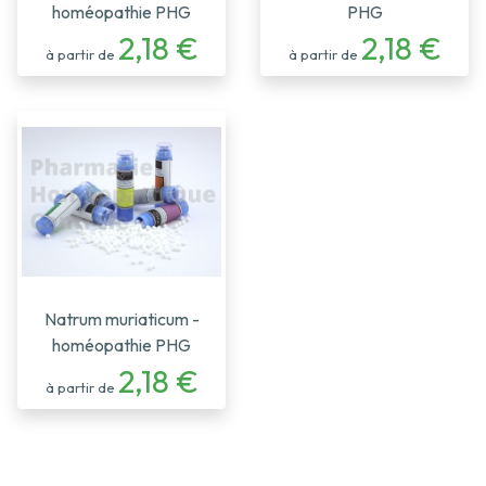
homéopathie PHG
PHG
2,18 €
2,18 €
à partir de
à partir de
Natrum muriaticum -
homéopathie PHG
2,18 €
à partir de