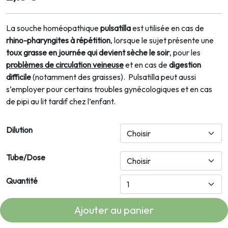
La souche homéopathique
pulsatilla
est utilisée en cas de
rhino-pharyngites à répétition
, lorsque le sujet présente une
toux grasse en journée qui devient sèche le soir
, pour les
problèmes de
circulation veineuse
et en cas de
digestion
difficile
(notamment des graisses).
Pulsatilla peut aussi
s’employer pour certains troubles gynécologiques et en cas
de pipi au lit tardif chez l’enfant.
Dilution
Tube/Dose
Quantité
Ajouter au panier