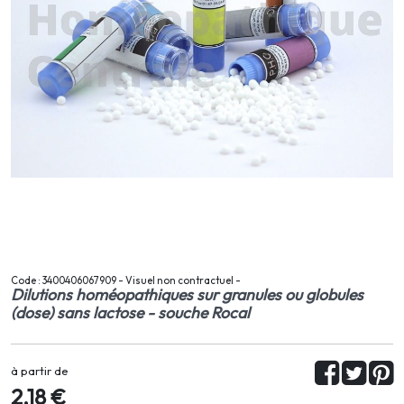
Code : 3400406067909 - Visuel non contractuel -
Dilutions homéopathiques sur granules ou globules
(dose) sans lactose - souche Rocal
à partir de
2,18 €