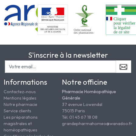
S'inscrire à la newsletter
Informations
Notre officine
Contactez-nous
Pharmacie Homéopathique
Mentions légales
Générale
Notre pharmacie
37 avenue Lowendal
Service clients
75015 Paris
Les préparations
Tél. 01 45 67 18 08
magistrales et
grandepharmahomeo@wanadoo.fr
homéopathiques