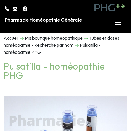
Pharmacie Homéopathie Générale
Accueil
Ma boutique homéopathique
Tubes et doses
homéopathie - Recherche par nom
Pulsatilla -
homéopathie PHG
Pulsatilla - homéopathie
PHG